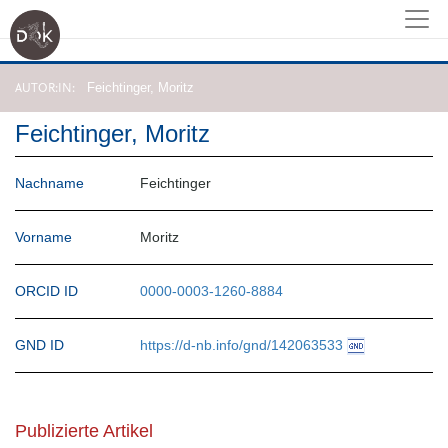
AUTOR:IN
AUTOR:IN
Feichtinger, Moritz
Feichtinger, Moritz
Nachname
Feichtinger
Vorname
Moritz
ORCID ID
0000-0003-1260-8884
GND ID
https://d-nb.info/gnd/142063533
Publizierte Artikel