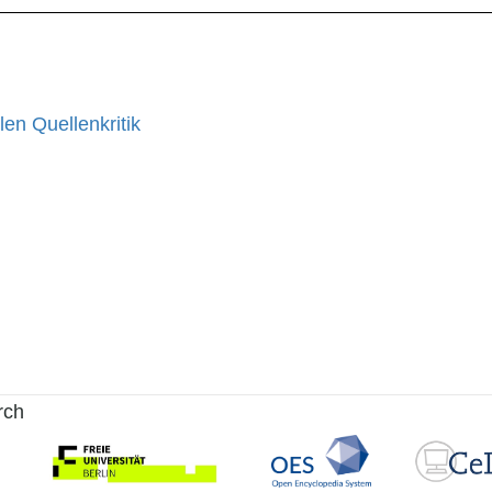
len Quellenkritik
rch