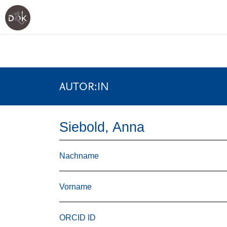
AUTOR:IN
Siebold, Anna
Nachname
Vorname
ORCID ID